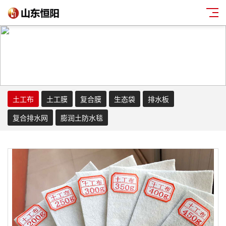
土工布
土工膜
复合膜
生态袋
排水板
复合排水网
膨润土防水毯