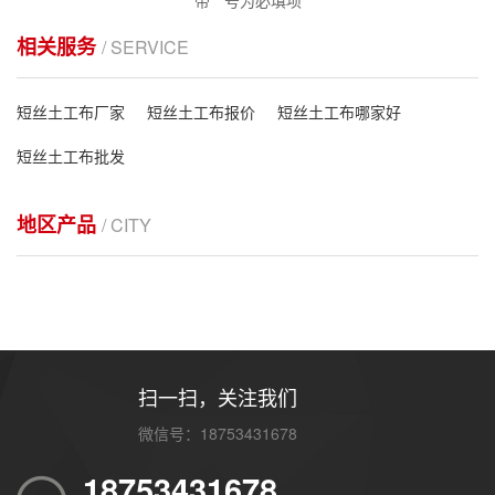
带
*
号为必填项
相关服务
/ SERVICE
短丝土工布厂家
短丝土工布报价
短丝土工布哪家好
短丝土工布批发
地区产品
/ CITY
扫一扫，关注我们
微信号：18753431678
18753431678