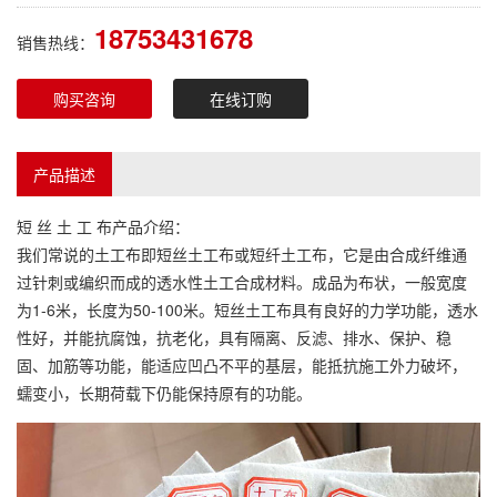
18753431678
销售热线：
购买咨询
在线订购
产品描述
短 丝 土 工 布产品介绍：
我们常说的土工布即短丝土工布或短纤土工布，它是由合成纤维通
过针刺或编织而成的透水性土工合成材料。成品为布状，一般宽度
为1-6米，长度为50-100米。短丝土工布具有良好的力学功能，透水
性好，并能抗腐蚀，抗老化，具有隔离、反滤、排水、保护、稳
固、加筋等功能，能适应凹凸不平的基层，能抵抗施工
外力破坏
，
蠕变小，长期荷载下仍能保持原有的功能。