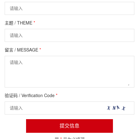
主题 / THEME
*
留言 / MESSAGE
*
验证码 / Verification Code
*
提交信息