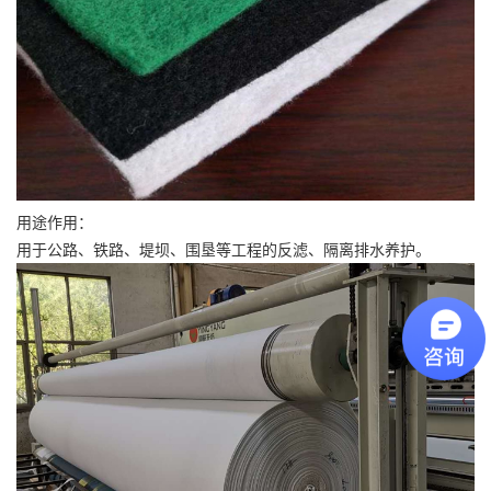
用途作用：
用于公路、铁路、堤坝、围垦等工程的反滤、隔离排水养护。